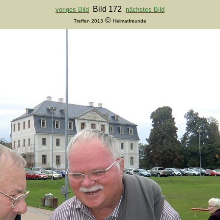
Bild 172
voriges Bild
nächstes Bild
©
Treffen 2013
Heimatfreunde