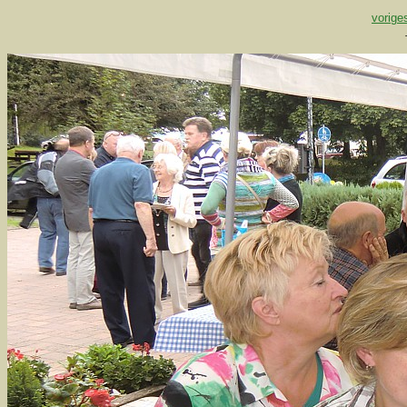
vorige