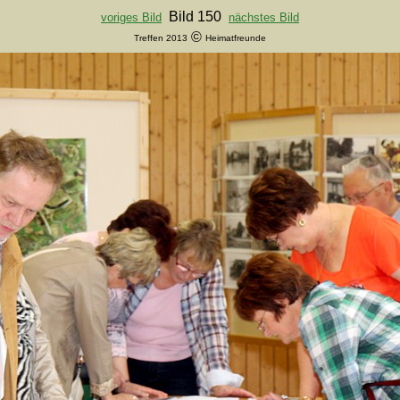
Bild 150
voriges Bild
nächstes Bild
©
Treffen 2013
Heimatfreunde