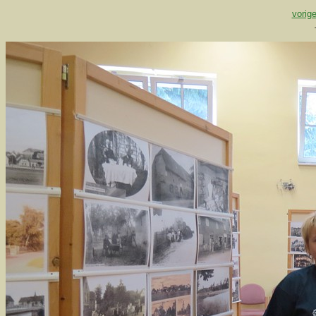
vorige