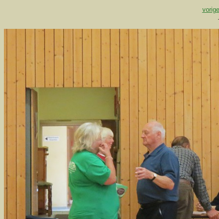
vorige