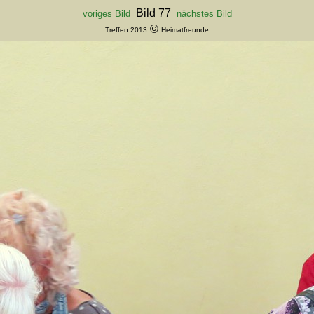
Bild 77
voriges Bild
nächstes Bild
©
Treffen 2013
Heimatfreunde