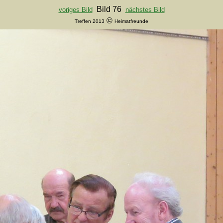
Bild 76
voriges Bild
nächstes Bild
©
Treffen 2013
Heimatfreunde