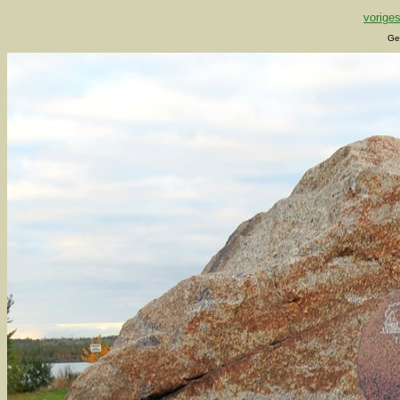
voriges
Ge