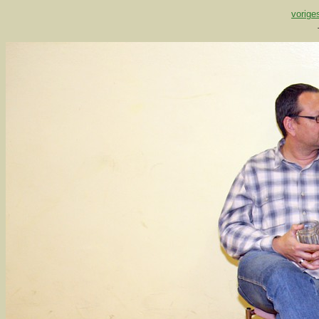
vorige