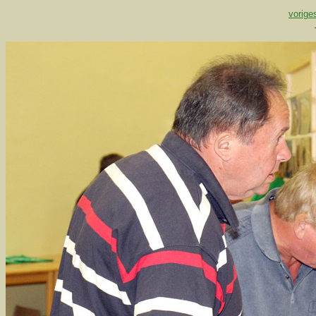
vorige