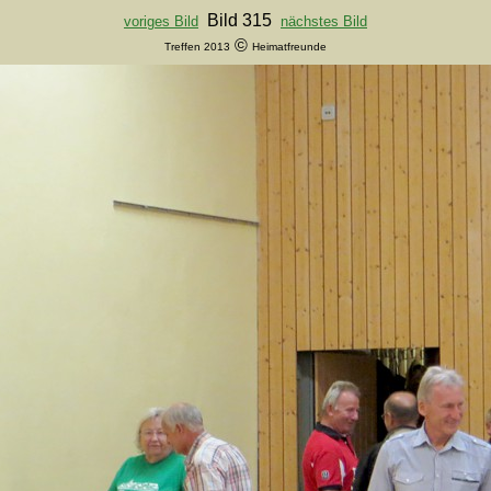
Bild 315
voriges Bild
nächstes Bild
©
Treffen 2013
Heimatfreunde