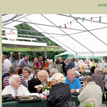
vorige