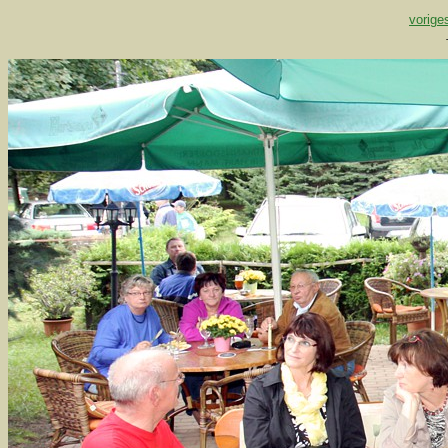
vorige