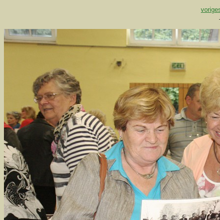
vorige