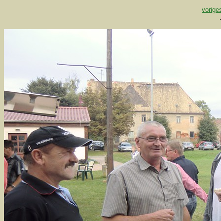
vorige