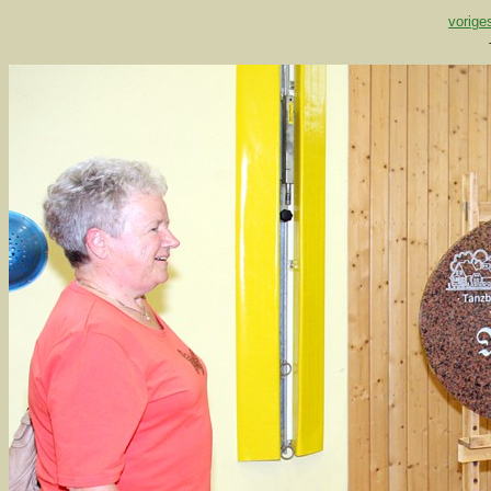
vorige