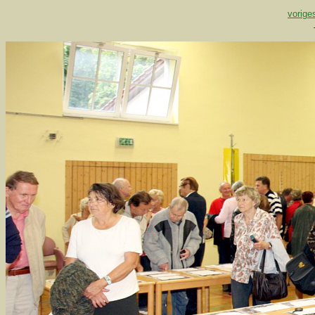
vorige