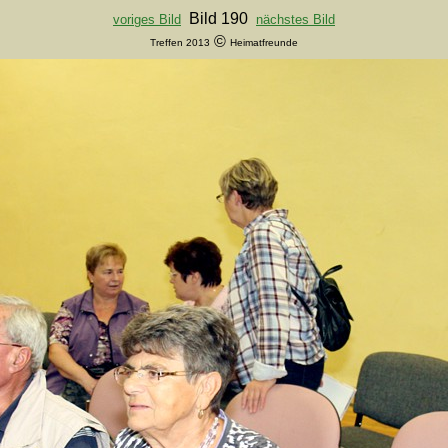
Bild 190
voriges Bild
nächstes Bild
©
Treffen 2013
Heimatfreunde