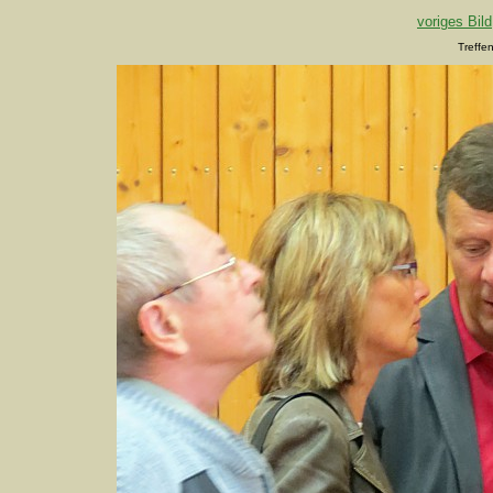
voriges Bild
Treffe