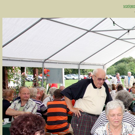
vorige