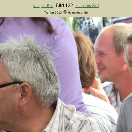
Bild 122
voriges Bild
nächstes Bild
©
Treffen 2013
Heimatfreunde