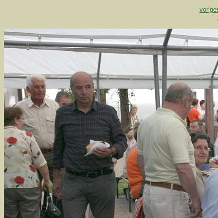
vorige