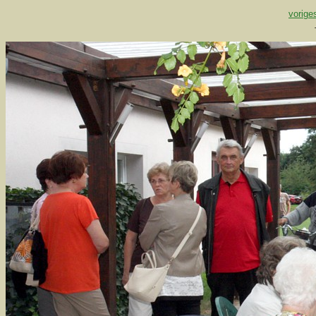
vorige