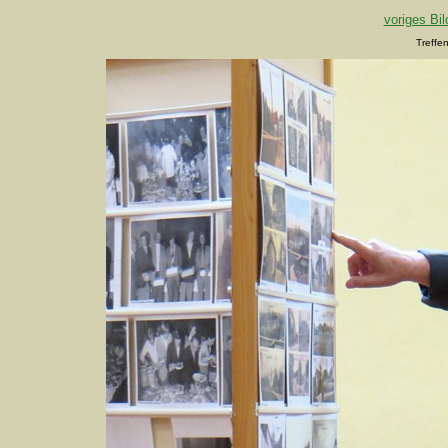
voriges Bil
Treffe