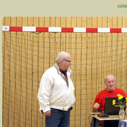
vorige