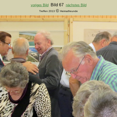
Bild 67
voriges Bild
nächstes Bild
©
Treffen 2013
Heimatfreunde