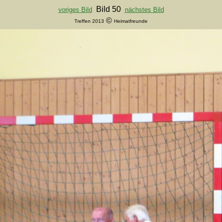
Bild 50
voriges Bild
nächstes Bild
©
Treffen 2013
Heimatfreunde