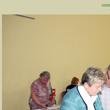
vorige