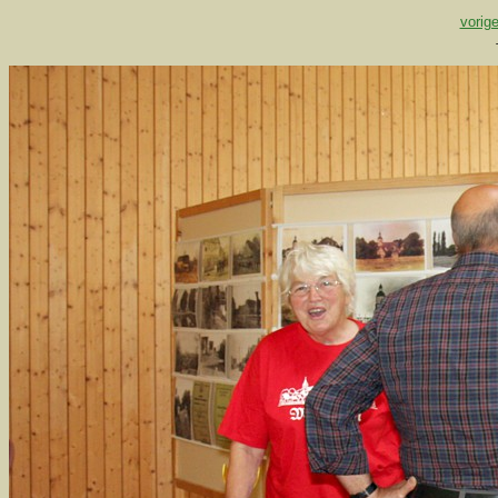
vorige