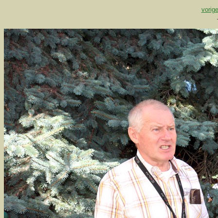
vorige