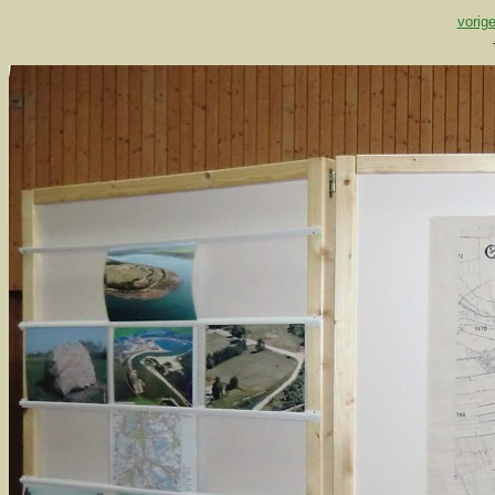
vorige