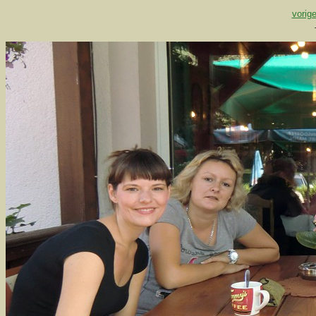
vorige