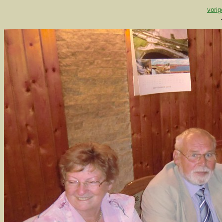
vorig