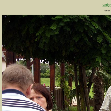
vorige
Treffen