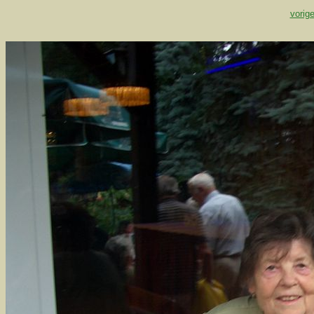
vorige