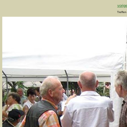
vorige
Treffen