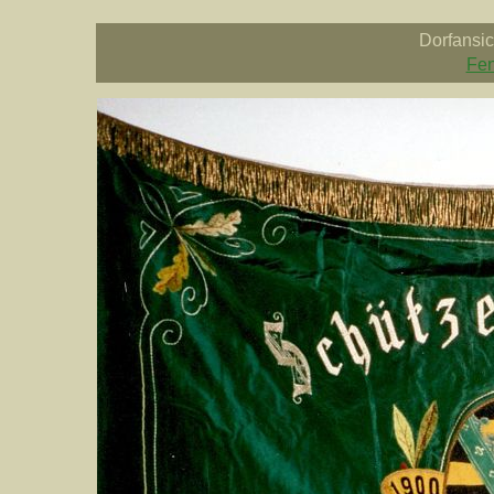
Dorfansi
Fen