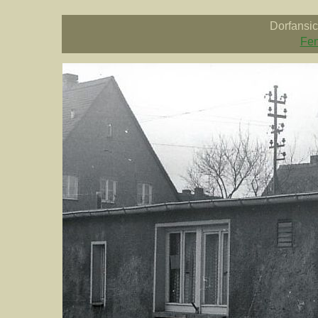
Dorfansi
Fen