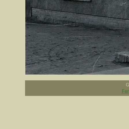
G
Fen