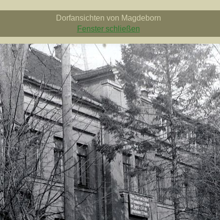
Dorfansichten von Magdeborn
Fenster schließen