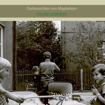
Dorfansichten von Magdeborn
Fenster schließen